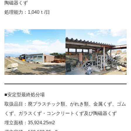
陶磁器くず
処理能力：1,040ｔ/日
■安定型最終処分場
取扱品目：廃プラスチック類、がれき類、金属くず、ゴム
くず、ガラスくず・コンクリートくず及び陶磁器くず
埋立面積：35,924.25m2