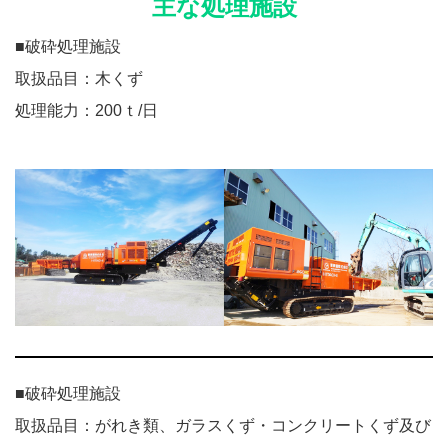
主な処理施設
■破砕処理施設
取扱品目：木くず
処理能力：200ｔ/日
■破砕処理施設
取扱品目：がれき類、ガラスくず・コンクリートくず及び