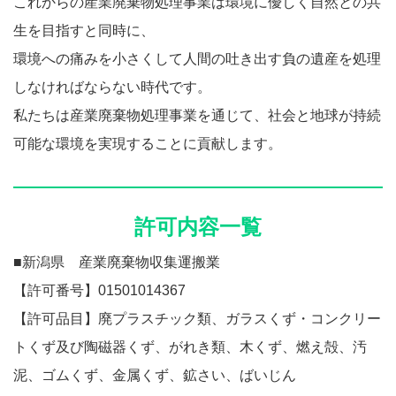
これからの産業廃棄物処理事業は環境に優しく自然との共
生を目指すと同時に、
環境への痛みを小さくして人間の吐き出す負の遺産を処理
しなければならない時代です。
私たちは産業廃棄物処理事業を通じて、社会と地球が持続
可能な環境を実現することに貢献します。
許可内容一覧
■新潟県 産業廃棄物収集運搬業
【許可番号】01501014367
【許可品目】廃プラスチック類、ガラスくず・コンクリー
トくず及び陶磁器くず、がれき類、木くず、燃え殻、汚
泥、ゴムくず、金属くず、鉱さい、ばいじん