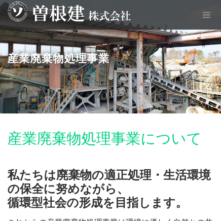
産業廃棄物処理事業
産業廃棄物処理事業について
私たちは廃棄物の適正処理・生活環境
の保全に努めながら、
循環型社会の形成を目指します。