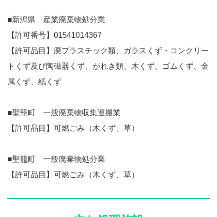
■新潟県 産業廃棄物処分業
【許可番号】01541014367
【許可品目】廃プラスチック類、ガラスくず・コンクリー
トくず及び陶磁器くず、がれき類、木くず、ゴムくず、金
属くず、紙くず
■聖籠町 一般廃棄物収集運搬業
【許可品目】可燃ごみ（木くず、草）
■聖籠町 一般廃棄物処分業
【許可品目】可燃ごみ（木くず、草）